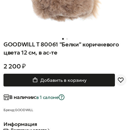
GOODWILL T 80061 "Белки" коричневого
цвета 12 см, в ас-те
2 200 ₽
Добавить в корзину
В наличии:
в 1 салонe
Бренд:
GOODWILL
Информация