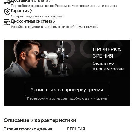
Доставка и оплата
Подробнее о доставке по России, самовывозе и оплате товара
Гарантия
О гарантии, обмене и возврате
Дисконтная система
Узнайте о скидке в зависимости от объёма покупок
ПРОВЕРКА
ЗРЕНИЯ
бесплатно
в нашем салоне
Записаться на проверку зрения
Перезвоним и согласуем удобную дату и время
Описание и характеристики
Страна происхождения
БЕЛЬГИЯ