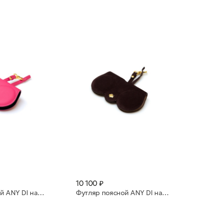
10 100 ₽
Футляр поясной ANY DI натуральная кожа SP101602 Fuchsia
Футляр поясной ANY DI натуральная кожа SP101602 Acai