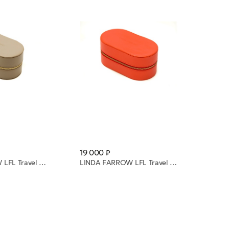
19 000 ₽
LINDA FARROW LFL Travel Case in Taupe
LINDA FARROW LFL Travel Case 2 Orange