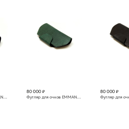
80 000 ₽
80 000 ₽
Футляр для очков EMMANUELLE_KIRSCH Blue
Футляр для очков EMMANUELLE_KIRSCH Vert 1235