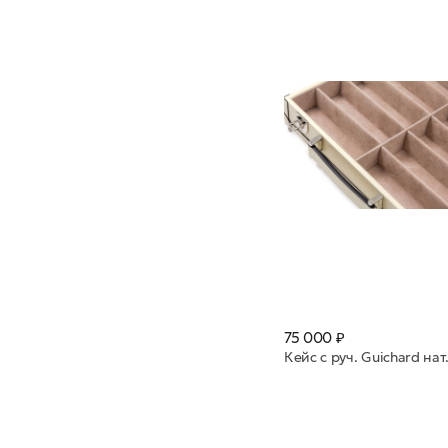
75 000 ₽