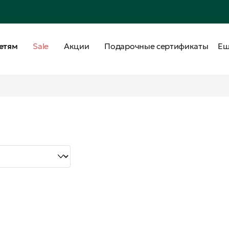
етям
Sale
Акции
Подарочные сертификаты
Е