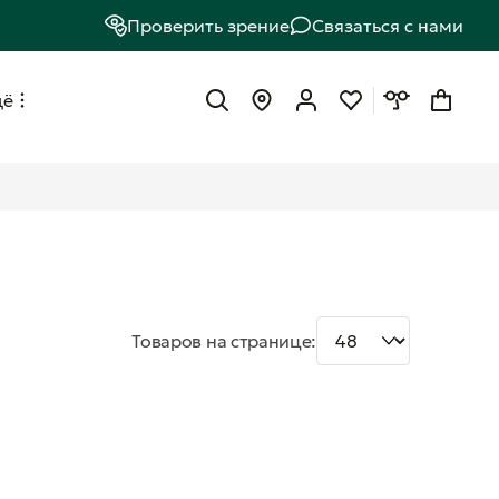
Проверить зрение
Связаться с нами
щё
Товаров на странице: