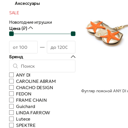
Аксессуары
SALE
Новогодние игрушки
Цена (₽)
Бренд
ANY DI
CAROLINE ABRAM
CHACHO DESIGN
FEDON
FRAME CHAIN
Guichard
LINDA FARROW
Lutece
SPEKTRE