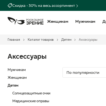
Скидка - 30% на весь ассортимент
Женщинам
Мужчинам
Д
Главная
Каталог товаров
Детям
Аксессуары
Аксессуары
Мужчинам
Женщинам
Детям
Солнцезащитные очки
Медицинские оправы