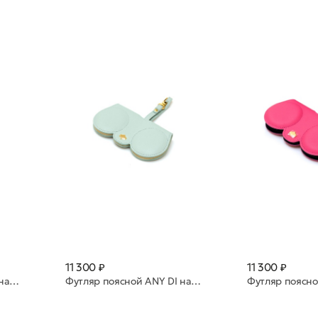
11 300 ₽
11 300 ₽
Футляр поясной ANY DI натуральная кожа SP101602 Petrol
Футляр поясной ANY DI натуральная кожа SP101602 Mint Green