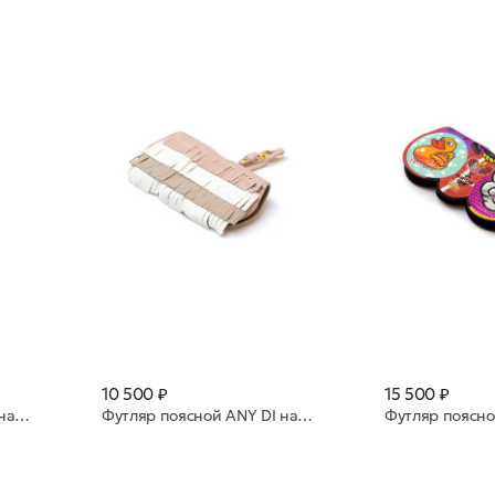
10 500 ₽
15 500 ₽
Футляр поясной ANY DI натуральная кожа SP101602 Silver
Футляр поясной ANY DI натуральная кожа SP101602 All Over Fringes