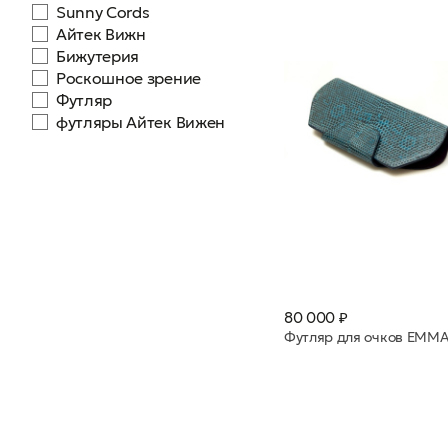
Sunny Cords
Айтек Вижн
Бижутерия
Роскошное зрение
Футляр
футляры Айтек Вижен
80 000 ₽